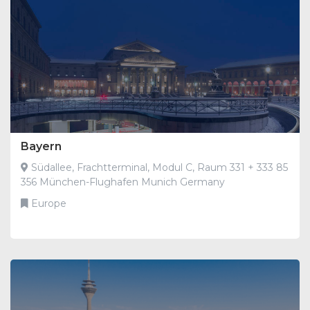
Bayern
Südallee, Frachtterminal, Modul C, Raum 331 + 333 85
356 München-Flughafen Munich Germany
Europe