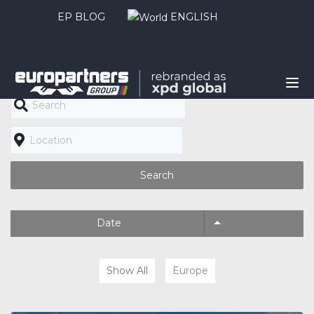
EP BLOG
ENGLISH
Search
Date
Show All
Europe