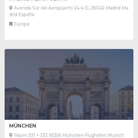
Avenida Sur del Aeropuerto 24 4 D, 28042 Madrid Ma
drid España
Europe
MÜNCHEN
Raum 331 + 333 85356 München-Flughafen Munich