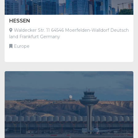
HESSEN
Waldecker Str. 11 64546 Moerfelden-Walldorf Deutsch
land Frankfurt Germany
Europe