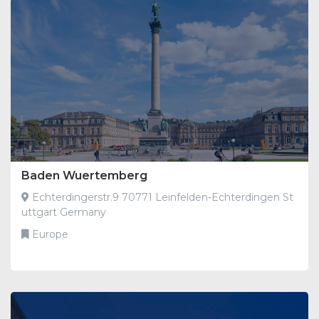
Baden Wuertemberg
Echterdingerstr.9 70771 Leinfelden-Echterdingen St
uttgart Germany
Europe