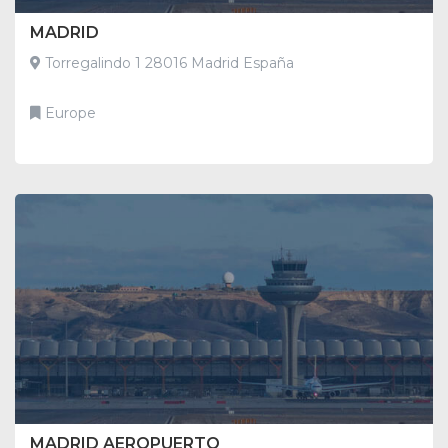
MADRID
Torregalindo 1 28016 Madrid España
Europe
MADRID AEROPUERTO