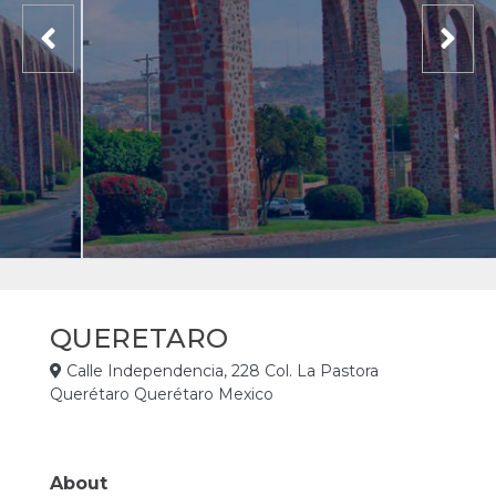
QUERETARO
Calle Independencia, 228 Col. La Pastora
Querétaro Querétaro Mexico
About