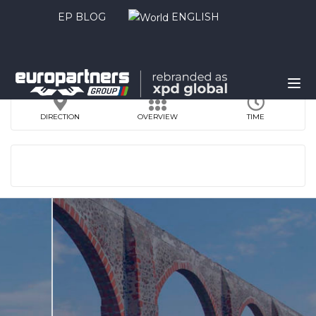
EP BLOG
ENGLISH
DIRECTION
OVERVIEW
TIME