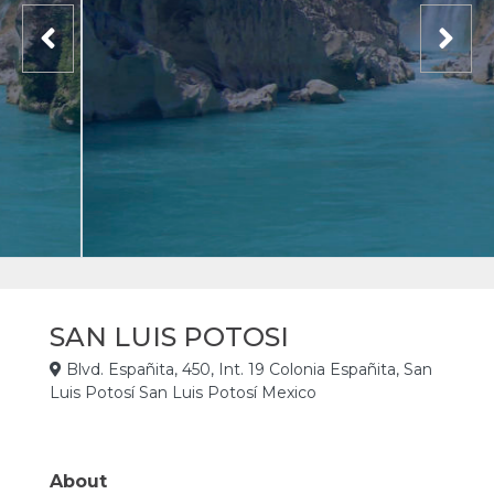
SAN LUIS POTOSI
Blvd. Españita, 450, Int. 19 Colonia Españita, San
Luis Potosí San Luis Potosí Mexico
About