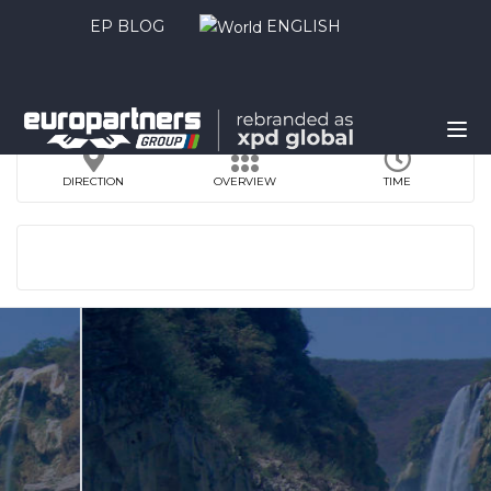
EP BLOG
ENGLISH
DIRECTION
OVERVIEW
TIME