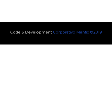
Code & Development
Corporativo Mantix ©2019