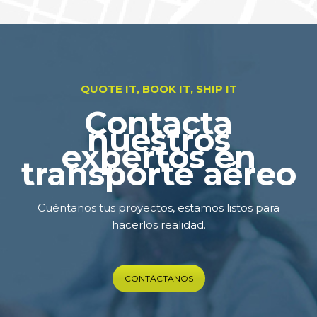
QUOTE IT, BOOK IT, SHIP IT
Contacta
nuestros
expertos en
transporte aéreo
Cuéntanos tus proyectos, estamos listos para
hacerlos realidad.
CONTÁCTANOS