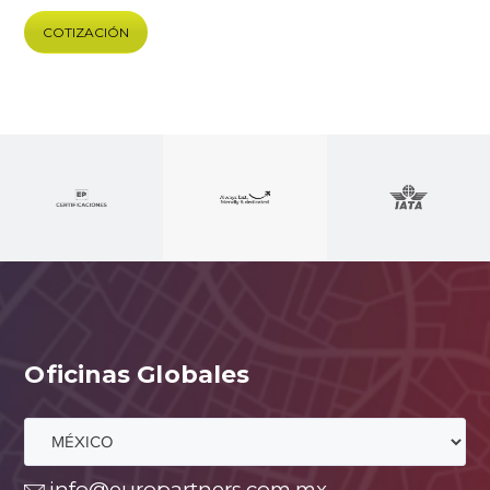
COTIZACIÓN
Oficinas Globales
info@europartners.com.mx