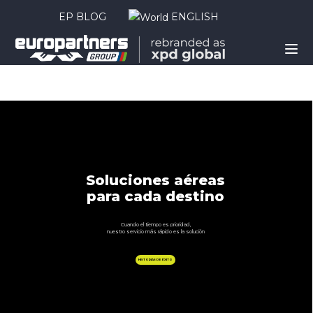
EP BLOG
ENGLISH