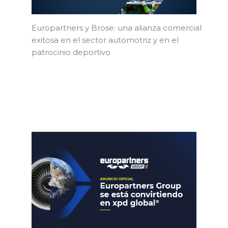
Europartners y Brose: una alianza comercial
exitosa en el sector automotriz y en el
patrocinio deportivo