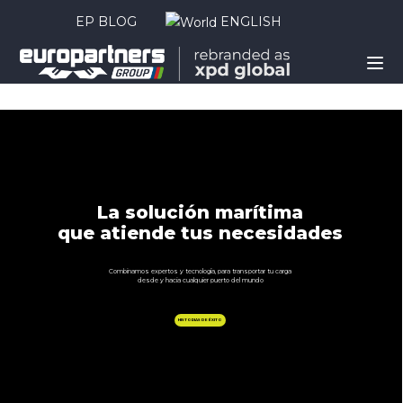
EP BLOG
ENGLISH