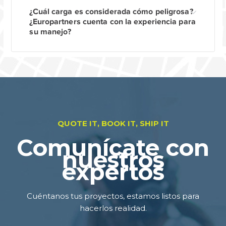
¿Cuál carga es considerada cómo peligrosa?
¿Europartners cuenta con la experiencia para
su manejo?
QUOTE IT, BOOK IT, SHIP IT
Comunícate con
nuestros
expertos
Cuéntanos tus proyectos, estamos listos para
hacerlos realidad.