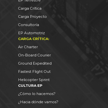
EP Terrestre
Carga Crítica
Carga Proyecto
Consultoría
EP Automotriz
CARGA CRÍTICA:
Air Charter
On-Board Courier
Ground Expedited
Fastest Flight Out
Helicopter Sprint
CULTURA EP
¿Cómo lo hacemos?
¿Hacia dónde vamos?