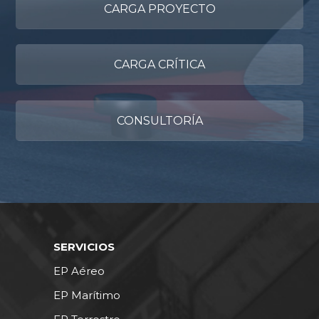
CARGA PROYECTO
CARGA CRÍTICA
CONSULTORÍA
SERVICIOS
EP Aéreo
EP Marítimo