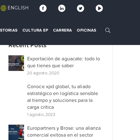
ENGLISH
ISTORIAS
CULTURA EP
CARRERA
OFICINAS
Recent Posts
Exportación de aguacate: todo lo
que tienes que saber
20 agosto, 2020
Conoce xpd global, tu aliado
estratégico en logística sensible
al tiempo y soluciones para la
carga crítica
1 agosto, 2023
Europartners y Brose: una alianza
comercial exitosa en el sector