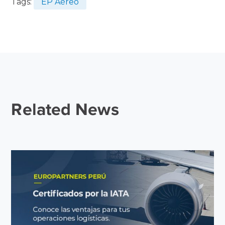
Tags:
EP Aéreo
Related News