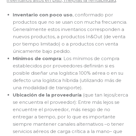
inventarios altos en piso, mejoras la rentabilidad
.
Inventario con poco uso
, conformado por
productos que no se usan con mucha frecuencia.
Generalmente estos inventarios corresponden a
nuevos productos, a productos In&Out (de venta
por tiempo limitado) o a productos con venta
únicamente bajo pedido.
Mínimos de compra
: Los mínimos de compra
establecidos por proveedores definirán si es
posible diseñar una logística 100% aérea o en su
defecto una logística híbrida (utilizando más de
una modalidad de transporte).
Ubicación de la proveeduría
(que tan lejos/cerca
se encuentra el proveedor): Entre más lejos se
encuentre el proveedor, más riesgo de no
entregar a tiempo, por lo que es importante
siempre mantener canales alternativos –o tener
servicios aéreos de carga crítica a la mano– que