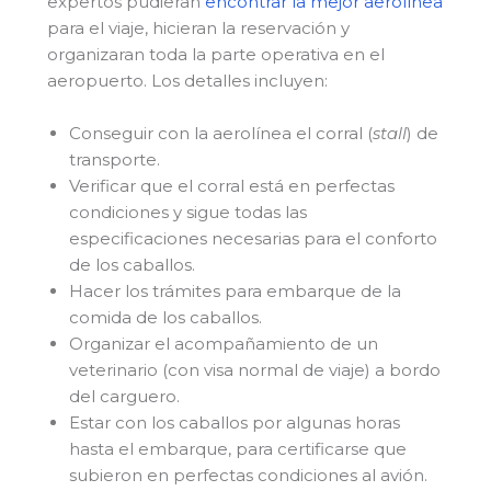
expertos pudieran
encontrar la mejor aerolínea
para el viaje, hicieran la reservación y
organizaran toda la parte operativa en el
aeropuerto. Los detalles incluyen:
Conseguir con la aerolínea el corral (
stall
) de
transporte.
Verificar que el corral está en perfectas
condiciones y sigue todas las
especificaciones necesarias para el conforto
de los caballos.
Hacer los trámites para embarque de la
comida de los caballos.
Organizar el acompañamiento de un
veterinario (con visa normal de viaje) a bordo
del carguero.
Estar con los caballos por algunas horas
hasta el embarque, para certificarse que
subieron en perfectas condiciones al avión.