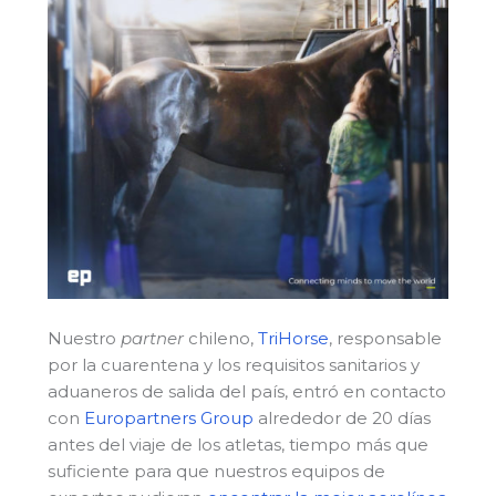
Nuestro
partner
chileno,
TriHorse
, responsable
por la cuarentena y los requisitos sanitarios y
aduaneros de salida del país, entró en contacto
con
Europartners Group
alrededor de 20 días
antes del viaje de los atletas, tiempo más que
suficiente para que nuestros equipos de