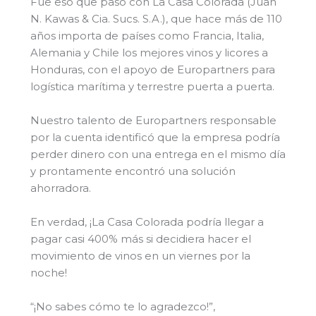
Fue eso que pasó con La Casa Colorada (Juan
N. Kawas & Cia. Sucs. S.A.), que hace más de 110
años importa de países como Francia, Italia,
Alemania y Chile los mejores vinos y licores a
Honduras, con el apoyo de Europartners para
logística marítima y terrestre puerta a puerta.
Nuestro talento de Europartners responsable
por la cuenta identificó que la empresa podría
perder dinero con una entrega en el mismo día
y prontamente encontró una solución
ahorradora.
En verdad, ¡La Casa Colorada podría llegar a
pagar casi 400% más si decidiera hacer el
movimiento de vinos en un viernes por la
noche!
“¡No sabes cómo te lo agradezco!”,