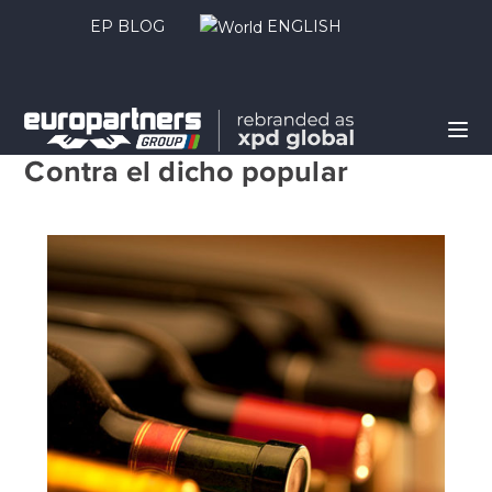
EP BLOG
ENGLISH
Ep Marítimo
21 noviembre, 2019
Contra el dicho popular