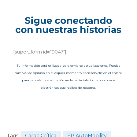
Sigue conectando
con nuestras historias
[super_form id=”9047″]
Tu información será utilizada para enviarte actualizaciones. Puedes
cambiar de opinión en cualquier momento haciendo clic en el enlace
para cancelar la suscripción en la parte inferior de los correos
electrónicos que recibes de nosotros.
Tags:
Carga Crítica
EP AutoMobility