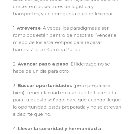
crecer en los sectores de logística y
transportes, y una pregunta para reflexionar:
1.
Atreverse
. A veces, los paradigmas a ser
rompidos están dentro de nosotras. “Vencer al
miedo de los estereotipos para rebasar
barreras”, dice Karolina Pulido.
2.
Avanzar paso a paso
. El liderazgo no se
hace de un día para otro.
3.
Buscar oportunidades
(pero preparase
bien). Tener claridad en que qué te hace falta
para tu puesto soñado, para que cuando llegue
la oportunidad, estés preparada y no se atrevan
a decirte que no.
4.
Llevar la sororidad y hermandad a