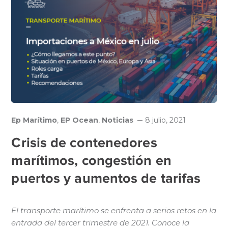
Ep Marítimo
,
EP Ocean
,
Noticias
8 julio, 2021
Crisis de contenedores
marítimos, congestión en
puertos y aumentos de tarifas
El transporte marítimo se enfrenta a serios retos en la
entrada del tercer trimestre de 2021. Conoce la