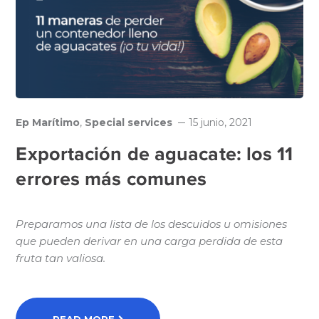
Ep Marítimo
,
Special services
15 junio, 2021
Exportación de aguacate: los 11
errores más comunes
Preparamos una lista de los descuidos u omisiones
que pueden derivar en una carga perdida de esta
fruta tan valiosa.
READ MORE