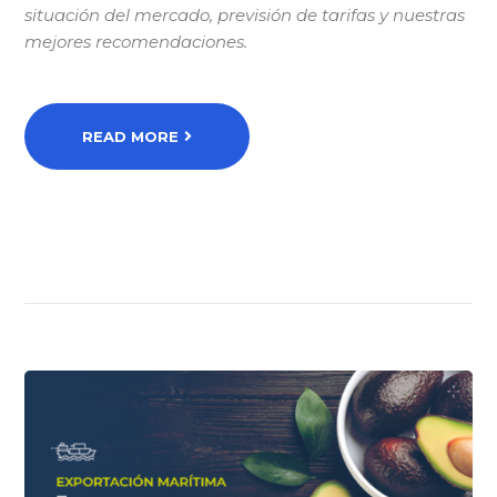
situación del mercado, previsión de tarifas y nuestras
mejores recomendaciones.
READ MORE