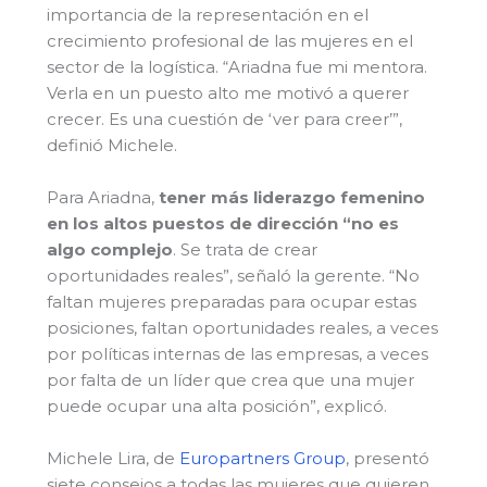
importancia de la representación en el
crecimiento profesional de las mujeres en el
sector de la logística. “Ariadna fue mi mentora.
Verla en un puesto alto me motivó a querer
crecer. Es una cuestión de ‘ver para creer’”,
definió Michele.
Para Ariadna,
tener más liderazgo femenino
en los altos puestos de dirección “no es
algo complejo
. Se trata de crear
oportunidades reales”, señaló la gerente. “No
faltan mujeres preparadas para ocupar estas
posiciones, faltan oportunidades reales, a veces
por políticas internas de las empresas, a veces
por falta de un líder que crea que una mujer
puede ocupar una alta posición”, explicó.
Michele Lira, de
Europartners Group
, presentó
siete consejos a todas las mujeres que quieren