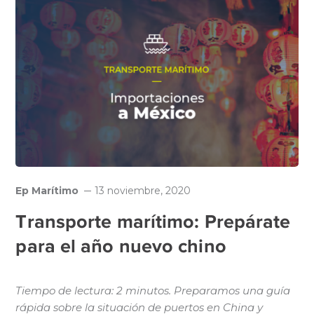
Ep Marítimo
13 noviembre, 2020
Transporte marítimo: Prepárate
para el año nuevo chino
Tiempo de lectura: 2 minutos. Preparamos una guía
rápida sobre la situación de puertos en China y