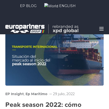
EP BLOG
ENGLISH
EP Insight
,
Ep Marítimo
29 julio, 2022
Peak season 2022: cómo