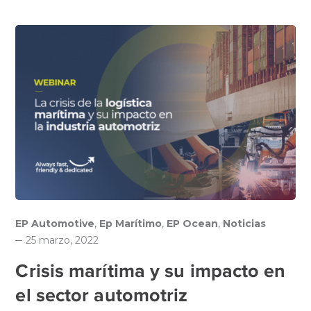
EP Automotive
,
Ep Marítimo
,
EP Ocean
,
Noticias
25 marzo, 2022
Crisis marítima y su impacto en
el sector automotriz