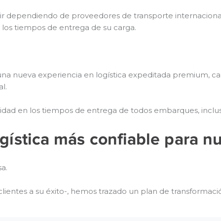
 dependiendo de proveedores de transporte internacional 
 los tiempos de entrega de su carga.
 una nueva experiencia en logística expeditada premium, c
l.
ilidad en los tiempos de entrega de todos embarques, incl
gística más confiable para nu
a.
 clientes a su éxito-, hemos trazado un plan de transformaci