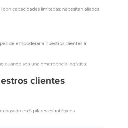
con capacidades limitadas; necesitan aliados
apaz de empoderar a nuestros clientes a
uso cuando sea una emergencia logística.
estros clientes
ón basado en 5 pilares estratégicos: