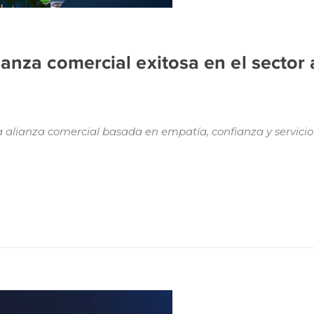
anza comercial exitosa en el sector 
 alianza comercial basada en empatía, confianza y servicio