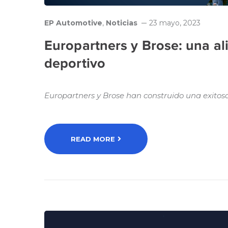
EP Automotive
,
Noticias
23 mayo, 2023
Europartners y Brose: una ali
deportivo
Europartners y Brose han construido una exitosa
READ MORE