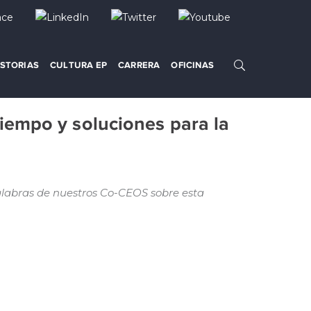
ISTORIAS
CULTURA EP
CARRERA
OFICINAS
tiempo y soluciones para la
alabras de nuestros Co-CEOS sobre esta