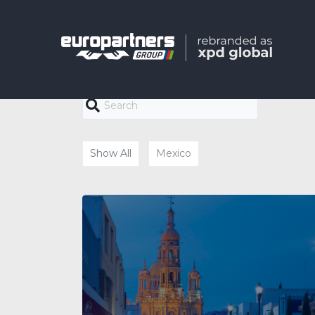
Show All
Mexico