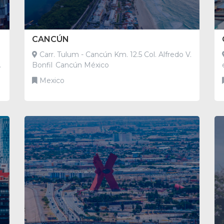
CANCÚN
Carr. Tulum - Cancún Km. 12.5 Col. Alfredo V.
Bonfil Cancún México
Mexico